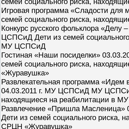
семей социального риска, находящ
Игровая программа «Сладости для м
семей социального риска, находящ
Конкурс русского фольклора «Делу – 
ЦСПСиД Дети из семей социального
МУ ЦСПСиД
Гостиная «Наши посиделки» 03.03.
семей социального риска, находящ
«Журавушка»
Развлекательная программа «Идем в
04.03.2011 г. МУ ЦСПСиД МУ ЦСПСиД
находящиеся на реабилитации в М
Развлечение «Пришла Масленица» 
Дети из семей социального риска, 
СРЦН «Журавушка»