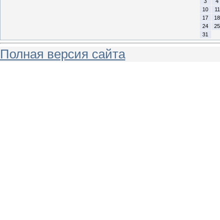
3
4
10
11
17
18
24
25
31
Полная версия сайта