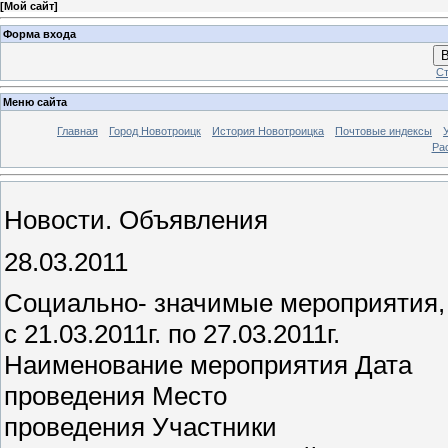
[
Мой сайт
]
Форма входа
В
Ст
Меню сайта
Главная
Город Новотроицк
История Новотроицка
Почтовые индексы
Ра
Новости. Объявления
28.03.2011
Социально- значимые мероприятия,
с 21.03.2011г. по 27.03.2011г.
Наименование мероприятия Дата
проведения Место
проведения Участники