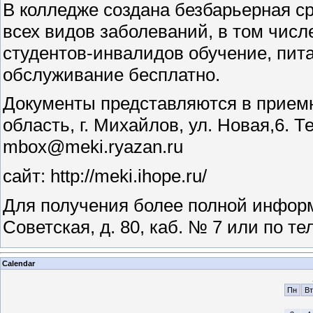
В колледже создана безбарьерная с
всех видов заболеваний, в том числ
студентов-инвалидов обучение, пит
обслуживание бесплатно.
Документы представляются в приемн
область, г. Михайлов, ул. Новая,6. Те
mbox@meki.ryazan.ru
сайт: http://meki.ihope.ru/
Для получения более полной информ
Советская, д. 80, каб. № 7 или по те
Calendar
Пн
Вт