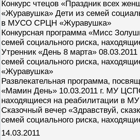
Конкурс чтецов «Праздник всех жен
«Журавушка» Дети из семей социаль
в МУСО СРЦН «Журавушка»
Конкурсная программа «Мисс Золушк
семей социального риска, находящ
Утренник «День 8 марта» 08.03.201
семей социального риска, находящ
«Журавушка»
Развлекательная программа, посвя
«Мамин День» 10.03.2011 г. МУ ЦСП
находящиеся на реабилитации в М
Сказочный вечер «Здравствуй, сказк
семей социального риска, находящ
14.03.2011