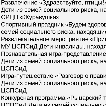
Развлечение «Здравствуйте, птицы!
Дети из семей социального риска, 
СРЦН «Журавушка»
Спортивный праздник «Будем здоров
семей социального риска, находящ
Развлекательное мероприятие «Пришл
МУ ЦСПСиД Дети-инвалиды, наход
Познавательная игра-представление
Дети из семей социального риска, 
ЦСПСиД
Игра-путешествие «Разговор о прав
Дети из семей социального риска, 
ЦСПСиД
Конкурсная программа «Рыцарский т
ЦСПСиД Дети из семей социального